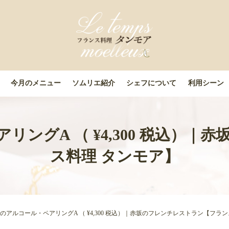
今月のメニュー
ソムリエ紹介
シェフについて
利用シーン
リングA （ ¥4,300 税込）
ス料理 タンモア】
ーのアルコール・ペアリングA （ ¥4,300 税込）｜赤坂のフレンチレストラン【フラ