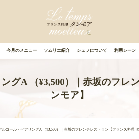
今月のメニュー
ソムリエ紹介
シェフについて
利用シーン
グA （¥3,500）｜赤坂のフ
ンモア】
アルコール・ペアリングA （¥3,500）｜赤坂のフレンチレストラン【フランス料理 