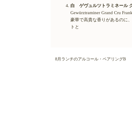
白 ゲヴュルツトラミネール グ
Gewürztraminer Grand Cru Franks
豪華で高貴な香りがあるのに
トと
8月ランチのアルコール・ペアリングB （¥