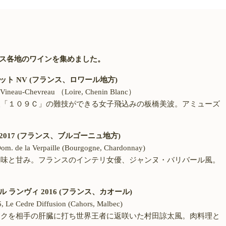
ンス各地のワインを集めました。
ット NV (フランス、ロワール地方)
. Vineau-Chevreau （Loire, Chenin Blanc）
人「１０９Ｃ」の難技ができる女子飛込みの板橋美波。アミューズ
2017 (フランス、ブルゴーニュ地方)
om. de la Verpaille (Bourgogne, Chardonnay)
酸味と甘み。フランスのインテリ女優、ジャンヌ・バリバール風。
 ランヴィ 2016 (フランス、カオール)
6, Le Cedre Diffusion (Cahors, Malbec)
ックを相手の肝臓に打ち世界王者に返咲いた村田諒太風。肉料理と