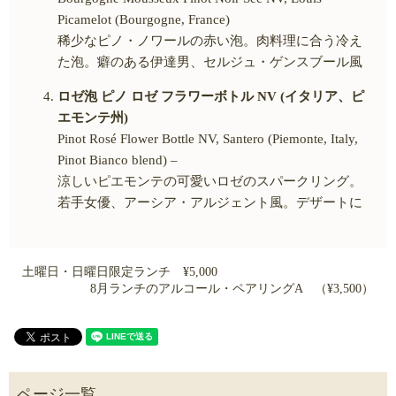
Picamelot (Bourgogne, France)
稀少なピノ・ノワールの赤い泡。肉料理に合う冷え
た泡。癖のある伊達男、セルジュ・ゲンスブール風
ロゼ泡 ピノ ロゼ フラワーボトル NV (イタリア、ピ
エモンテ州)
Pinot Rosé Flower Bottle NV, Santero (Piemonte, Italy,
Pinot Bianco blend) –
涼しいピエモンテの可愛いロゼのスパークリング。
若手女優、アーシア・アルジェント風。デザートに
土曜日・日曜日限定ランチ ¥5,000
8月ランチのアルコール・ペアリングA （¥3,500）