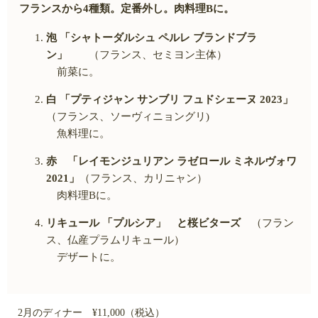
フランスから4種類。定番外し。肉料理
B
に。
泡 「シャトーダルシュ ペルレ ブランドブラ
ン」
（フランス、セミヨン主体）
前菜に。
白 「プティジャン サンブリ フュドシェーヌ
2023
」
（フランス、ソーヴィニョングリ
)
魚料理に。
赤 「レイモンジュリアン ラゼロール ミネルヴォワ
2021
」
（フランス、カリニャン）
肉料理
B
に。
リキュール 「プルシア」 と桜ビターズ
（フラン
ス、仏産プラムリキュール）
デザートに。
2月のディナー ¥11,000（税込）