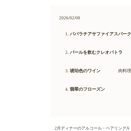
2026/02/08
パパラチアサファイアスパー
パールを飲むクレオパトラ
琥珀色のワイン
肉料理
翡翠のフローズン
デザ
2月ディナーのアルコール・ペアリングA （ 