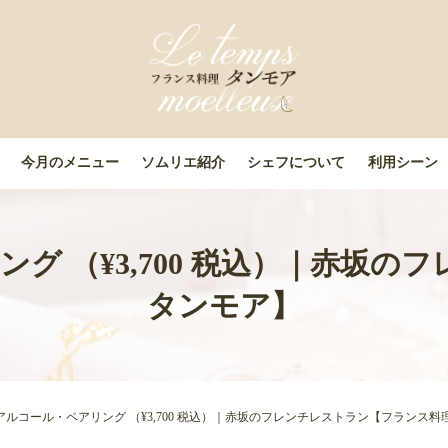
今月のメニュー
ソムリエ紹介
シェフについて
利用シーン
グ （¥3,700 税込）｜赤坂
タンモア】
アルコール・ペアリング （¥3,700 税込）｜赤坂のフレンチレストラン【フランス料