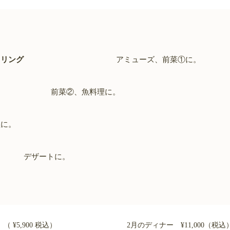
クリング
アミューズ、前菜①に。
前菜②、魚料理に。
に。
ートに。
¥5,900 税込）
2月のディナー ¥11,000（税込