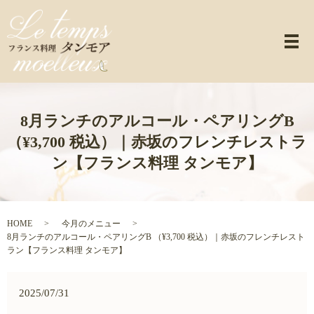
メ
8月ランチのアルコール・ペアリングB
（¥3,700 税込）｜赤坂のフレンチレストラ
ン【フランス料理 タンモア】
HOME
今月のメニュー
8月ランチのアルコール・ペアリングB （¥3,700 税込）｜赤坂のフレンチレスト
ラン【フランス料理 タンモア】
2025/07/31