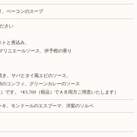
リ、ベーコンのスープ
ください
ストと煮込み、
ニエールソース、伊予柑の香り
、サバとタイ風エビのソース、
ンフィ、グリーンカレーのソース
（税込）です。 +¥3,700（税込）でＡＢ両方ご用意いたします）
ーキ、モンドールのエスプーマ、洋梨のソルベ