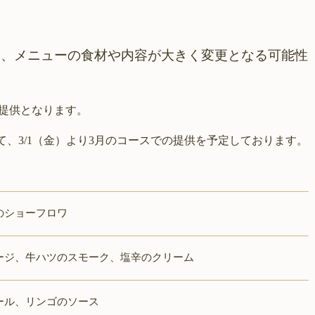
り、メニューの食材や内容が大きく変更となる可能性
の提供となります。
て、3/1（金）より3月のコースでの提供を予定しております。
のショーフロワ
ージ、牛ハツのスモーク、塩辛のクリーム
ール、リンゴのソース