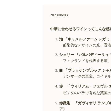
2023/06/03
中華に合わせるワインってこんな感
泡 「キャメルファーム レガミ
前衛的なデザインの窯、香港
シェリー 「バルバディーリ
フィンランドを代表する窯、
白 「ブラッケンブルック シャ
デンマークの至宝、ロイヤル
赤 「ウィリアム・フェヴル 
ピンクのバラで有名な英国の
赤微泡 「ガヴィオリ ランブ
ア）