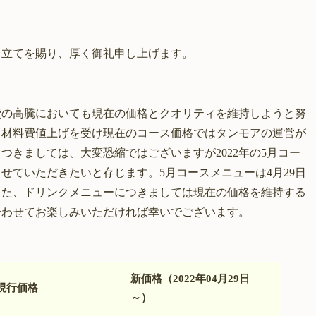
き立てを賜り、厚く御礼申し上げます。
費の高騰においても現在の価格とクオリティを維持しようと努
る材料費値上げを受け現在のコース価格ではタンモアの運営が
つきましては、大変恐縮ではございますが2022年の5月コー
せていただきたいと存じます。5月コースメニューは4月29日
また、ドリンクメニューにつきましては現在の価格を維持する
合わせてお楽しみいただければ幸いでございます。
新価格
（2022年04月29日
現行価格
～）