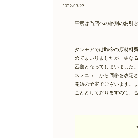
2022/03/22
平素は当店への格別のお引
タンモアでは昨今の原材料
めてまいりましたが、更な
困難となってしまいました。
スメニューから価格を改定さ
開始の予定でございます。
こととしておりますので、