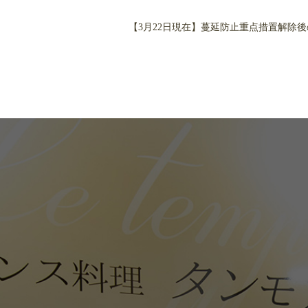
【3月22日現在】蔓延防止重点措置解除