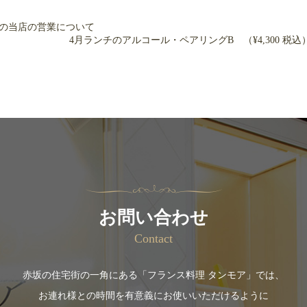
後の当店の営業について
4月ランチのアルコール・ペアリングB （¥4,300 税込
お問い合わせ
Contact
赤坂の住宅街の一角にある「フランス料理 タンモア」では、
お連れ様との時間を有意義にお使いいただけるように