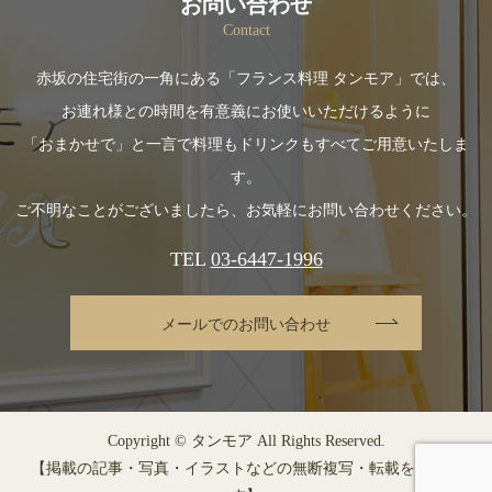
お問い合わせ
Contact
赤坂の住宅街の一角にある「フランス料理 タンモア」では、
お連れ様との時間を有意義にお使いいただけるように
「おまかせで」と一言で料理もドリンクもすべてご用意いたしま
す。
ご不明なことがございましたら、お気軽にお問い合わせください。
TEL
03-6447-1996
メールでのお問い合わせ
Copyright © タンモア All Rights Reserved.
【掲載の記事・写真・イラストなどの無断複写・転載を禁じま