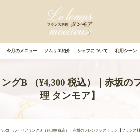
今月のメニュー
ソムリエ紹介
シェフについて
利用シーン
グB （¥4,300 税込）｜赤
理 タンモア】
アルコール・ペアリングB （¥4,300 税込）｜赤坂のフレンチレストラン【フランス