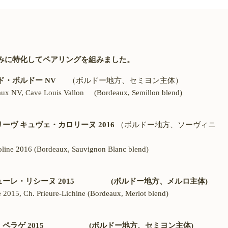
みに特化してペアリングを組みました。
・ド・ボルドー
NV
（ボルドー地方、セミヨン主体）
x NV, Cave Louis Vallon (Bordeaux, Semillon blend)
リーヴ キュヴェ・カロリーヌ
2016
（ボルドー地方、ソーヴィニ
line 2016 (Bordeaux, Sauvignon Blanc blend)
ューレ・リシーヌ
2015
(ボルドー地方、メルロ主体
)
2015, Ch. Prieure-Lichine (Bordeaux, Merlot blend)
・ペラゲ
2015
(ボルドー地方、セミヨン主体
)