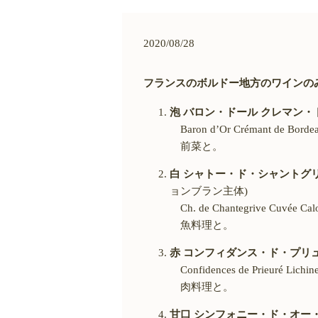
2020/08/28
フランスのボルドー地方のワインの
泡 バロン・ドール クレマン
Baron d’Or Crémant de Bordeau
前菜と。
白 シャトー・ド・シャントグ
ョンブラン主体
)
Ch. de Chantegrive Cuvée Calo
魚料理と。
赤 コンフィダンス・ド・プリ
Confidences de Prieuré Lichine 
肉料理と。
甘口 シンフォニー・ド・オー