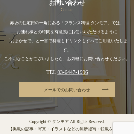
お問い合わせ
Contact
赤坂の住宅街の一角にある「フランス料理 タンモア」では、
お連れ様との時間を有意義にお使いいただけるように
「おまかせで」と一言で料理もドリンクもすべてご用意いたしま
す。
ご不明なことがございましたら、お気軽にお問い合わせください。
TEL
03-6447-1996
メールでのお問い合わせ
Copyright © タンモア All Rights Reserved.
【掲載の記事・写真・イラストなどの無断複写・転載を禁じま