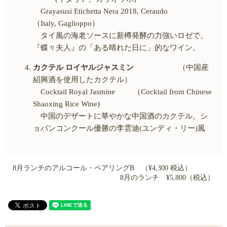
Grayasusi Etichetta Nera 2018, Ceraudo
（
Italy, Gaglioppo
）
タイ風の海老ソースに新樽発酵の力強いロゼで。
『蝶々夫人』の「ある晴れた日に」的なワイン。
カクテル ロイヤルジャスミン
（中国産
紹興酒を使用したカクテル）
Cocktail Royal Jasmine （
Cocktail from Chinese
Shaoxing Rice Wine)
中国のデザートに華やかな中国酒のカクテル。シ
ョパンコンクール優勝の李雲迪
(
ユンディ・リー
)
風
8月ランチのアルコール・ペアリングB （¥4,300 税込）
8月のランチ ¥5,800（税込）