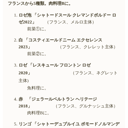
フランスから5種類。肉料理
B
に。
ロゼ泡 「シャトードスール クレマンドボルドー ロ
ゼ
2022
」
（フランス、メルロ主体）
前菜①に。
白 「コスティエールドニーム エクセレンス
2023
」
（フランス、クレレット主体）
前菜②に。
ロゼ
「レスキュール フロントン ロゼ
2020
」
（フランス、ネグレット
主体
)
魚料理に。
赤 「ジェラールベルトラン ヘリテージ
2018
」
（フランス、グルナッシュ主体）
肉料理
B
に。
リンゴ 「シャトーデュブルイユ ポモードノルマンデ