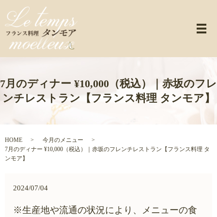
メ
7月のディナー ¥10,000（税込）｜赤坂のフレ
ンチレストラン【フランス料理 タンモア】
HOME
今月のメニュー
7月のディナー ¥10,000（税込）｜赤坂のフレンチレストラン【フランス料理 タ
ンモア】
2024/07/04
※生産地や流通の状況により、メニューの食